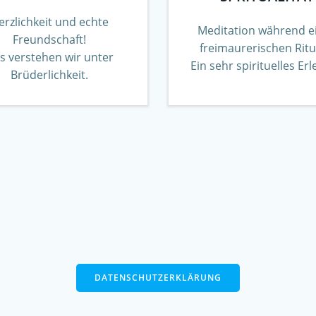
erzlichkeit und echte
Meditation während e
Freundschaft!
freimaurerischen Ritu
s verstehen wir unter
Ein sehr spirituelles Erl
Brüderlichkeit.
DATENSCHUTZERKLÄRUNG