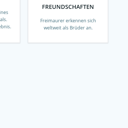
FREUNDSCHAFTEN
ines
als.
Freimaurer erkennen sich
ebnis.
weltweit als Brüder an.