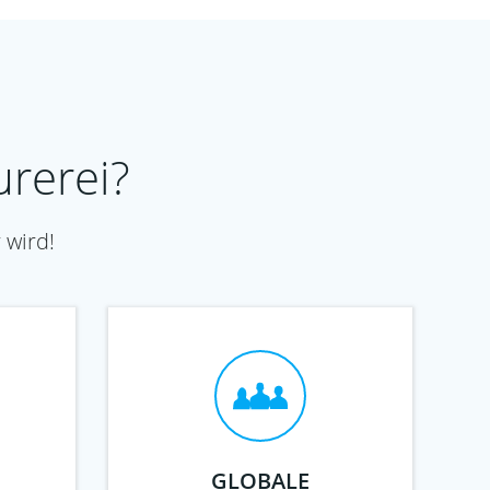
urerei?
 wird!
GLOBALE