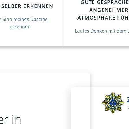
GUTE GESPRÄCHE
H SELBER ERKENNEN
ANGENEHMER
ATMOSPHÄRE FÜH
 Sinn meines Daseins
erkennen
Lautes Denken mit dem 
r in