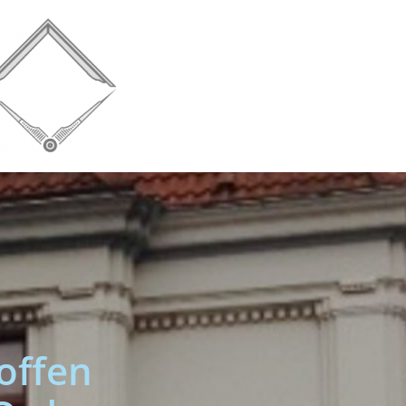
offen