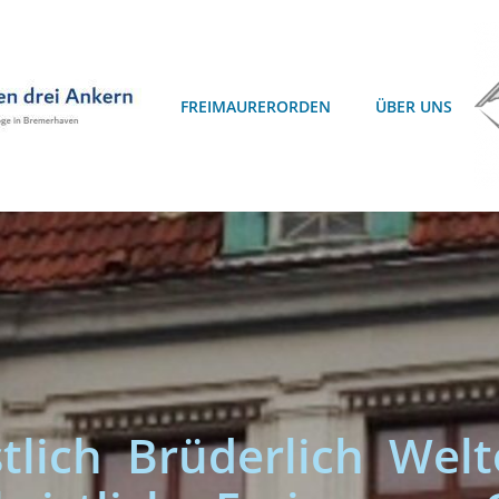
FREIMAURERORDEN
ÜBER UNS
stlich Brüderlich Welt