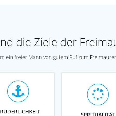
nd die Ziele der Freima
 ein freier Mann von gutem Ruf zum Freimaurer
RÜDERLICHKEIT
SPRITUALITÄT