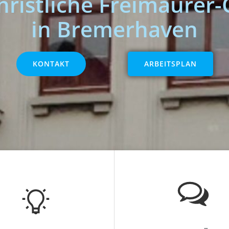
hristliche Freimaurer
in Bremerhaven
KONTAKT
ARBEITSPLAN