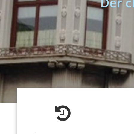
Der c