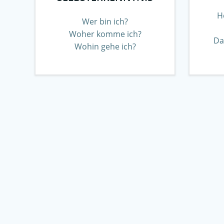
H
Wer bin ich?
Woher komme ich?
Da
Wohin gehe ich?