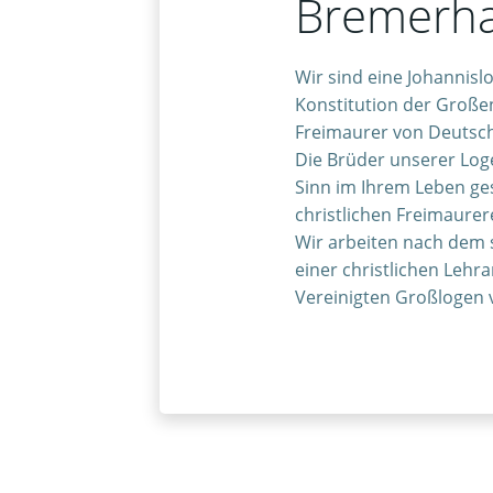
Bremerh
Wir sind eine Johannisl
Konstitution der Große
Freimaurer von Deutsc
Die Brüder unserer Log
Sinn im Ihrem Leben ge
christlichen Freimaurer
Wir arbeiten nach dem
einer christlichen Lehr
Vereinigten Großlogen 