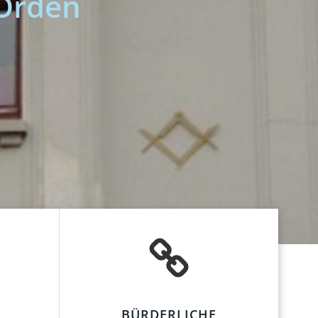
-Orden
BÜRDERLICHE